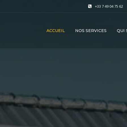
+33 7 49 04 75 62
ACCUEIL
NOS SERVICES
QUI