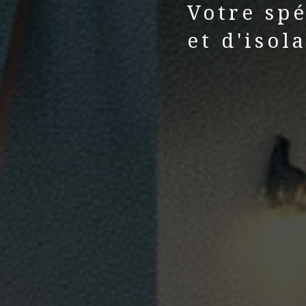
Votre spé
et d'isol