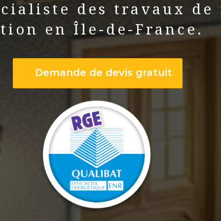
cialiste des travaux de
ation en Île-de-France.
Demande de devis gratuit