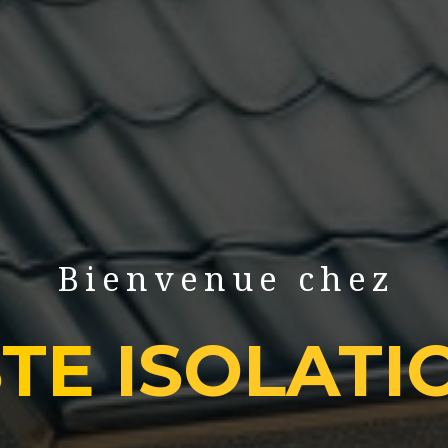
Bienvenue chez
STE
ISOLATI