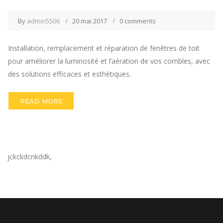
By
admin5506
20 mai 2017
0 comments
Installation, remplacement et réparation de fenêtres de toit
pour améliorer la luminosité et l’aération de vos combles, avec
des solutions efficaces et esthétiques.
READ MORE
jckckdcnkddk,