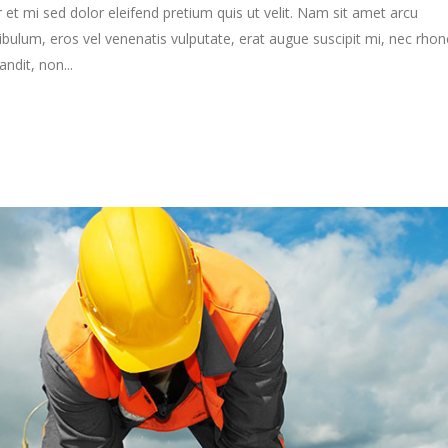
 et mi sed dolor eleifend pretium quis ut velit. Nam sit amet arcu
ibulum, eros vel venenatis vulputate, erat augue suscipit mi, nec rho
ndit, non...