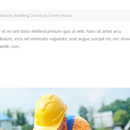
itecture
,
Building
,
Construct
,
Green House
 et mi sed dolor eleifend pretium quis ut velit. Nam sit amet arcu
ibulum, eros vel venenatis vulputate, erat augue suscipit mi, nec rho
ndit, non...