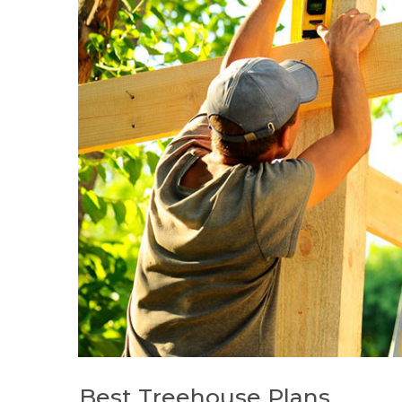
Best Treehouse Plans