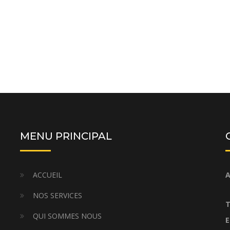
MENU PRINCIPAL
ACCUEIL
A
NOS SERVICES
T
QUI SOMMES NOUS
E