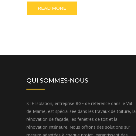
READ MORE
QUI SOMMES-NOUS
STE Isolation, entreprise RGE de référence dans le Val-
de-Marne, est spécialisée dans les travaux de toiture, la
rénovation de façade, les fenêtres de toit et la
rénovation intérieure. Nous offrons des solutions sur
mesure adaptées à chaque projet, garantissant des