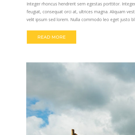
Integer rhoncus hendrerit sem egestas porttitor. Integer
feugiat, consequat orci at, ultrices magna. Aliquam vest
velit ipsum sed lorem. Nulla commodo leo eget justo bla
READ MORE