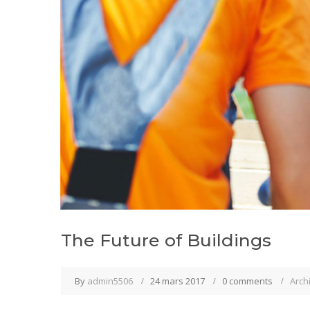
The Future of Buildings
By
admin5506
24 mars 2017
0 comments
Arch