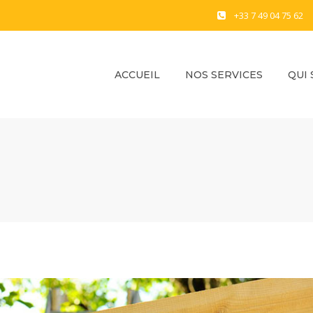
+33 7 49 04 75 62
ACCUEIL
NOS SERVICES
QUI