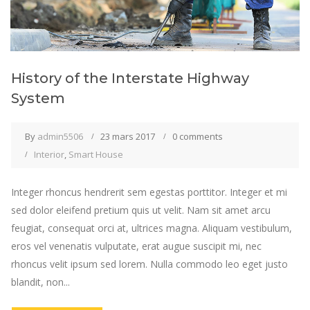
History of the Interstate Highway
System
By
admin5506
23 mars 2017
0 comments
Interior
,
Smart House
Integer rhoncus hendrerit sem egestas porttitor. Integer et mi
sed dolor eleifend pretium quis ut velit. Nam sit amet arcu
feugiat, consequat orci at, ultrices magna. Aliquam vestibulum,
eros vel venenatis vulputate, erat augue suscipit mi, nec
rhoncus velit ipsum sed lorem. Nulla commodo leo eget justo
blandit, non...