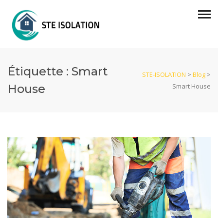
Étiquette :
Smart
STE-ISOLATION
>
Blog
>
House
Smart House